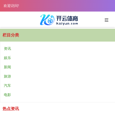
欢迎访问!
栏目分类
资讯
娱乐
新闻
旅游
汽车
电影
热点资讯