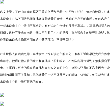
名义上看，王近山在南京军区的重返似乎预示着一切回到了泛泛。但热血沸腾，好多
东说念主在私下面依然握住地磋商着畴昔的事情。反对的声息开动出现，他的名声在
一些东说念主心中依旧不那么好。有东说念主合计他只是坐享其功，莫得反想我方的
颠倒，这种不雅念在老兵中间以至引起了小小的风云。有东说念主的确开动质疑，这
位听说东说念主物真实能在这个新的环境中不甘落后吗？
朴直世界人言啧啧之际，事情发生了惊东说念主的变化。底本王近山早已为我方作念
出蓄意。他通过他以往的魔力和在战场上的影响力，在部队内再行得到了繁多撑合手
者。关系词，更大的惊喜藏在他与肖永银之间的息争。这两位还是的不和竟因为一次
顷刻的调换而罢了柔和，仿佛畴昔的一切不外是历史的黯淡。短暂间，他又成为好多
东说念主心目中无可替代的存在。