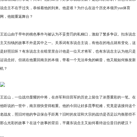
说念主不在乎过失，恭候着他的到来。他是谁？为什么在这个历史本领开yun体育
网，他能重返舞台？
王近山由于早年的桃色事件与被认为不妥责罚的私糊口，激励了繁多争议。扣东说念
主又扣钱的故事不外是其中之一。关系词有东说念主说，有他在的地点就有变化，这
是好照旧坏？有东说念主在暗里里合计他是一位天才将军，也有东说念主认为他只是
运说念好。但就在他重回南京的本领，带着一个无法幸免的畴昔，他又能如何焕发新
机？
王近山，一位战功显耀的中将，在赤军和目田军的历史上留住了浓墨重彩的一笔。在
他听说的一世中，南京很快变得粗重。他的今回让好多昆季犯难，究竟是该接待这个
老战友，照旧对他的争议保合手距离？旧时的友谊和大宗的战功是否足以均衡那些不
那么光彩的故事？在这个故事的背后，平庸东说念主又如何看待这位昔日的硬汉？