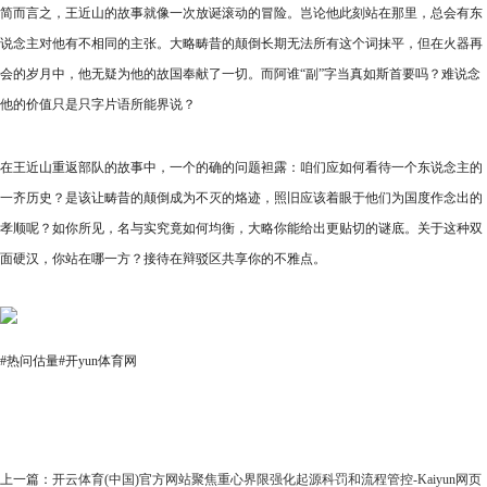
简而言之，王近山的故事就像一次放诞滚动的冒险。岂论他此刻站在那里，总会有东
说念主对他有不相同的主张。大略畴昔的颠倒长期无法所有这个词抹平，但在火器再
会的岁月中，他无疑为他的故国奉献了一切。而阿谁“副”字当真如斯首要吗？难说念
他的价值只是只字片语所能界说？
在王近山重返部队的故事中，一个的确的问题袒露：咱们应如何看待一个东说念主的
一齐历史？是该让畴昔的颠倒成为不灭的烙迹，照旧应该着眼于他们为国度作念出的
孝顺呢？如你所见，名与实究竟如何均衡，大略你能给出更贴切的谜底。关于这种双
面硬汉，你站在哪一方？接待在辩驳区共享你的不雅点。
#热问估量#开yun体育网
上一篇：
开云体育(中国)官方网站聚焦重心界限强化起源科罚和流程管控-Kaiyun网页