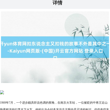
详情
1969年7月，一个进步颇具听说色调的夜晚，在南京火车站，一位被贬的中将王近山
拖着粗浅的行李走下火车。他的出当今好多东说念主眼中是忌讳的标识，但也有些东