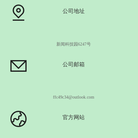
公司地址
新闻科技园6247号
公司邮箱
ffc49c34@outlook.com
官方网站