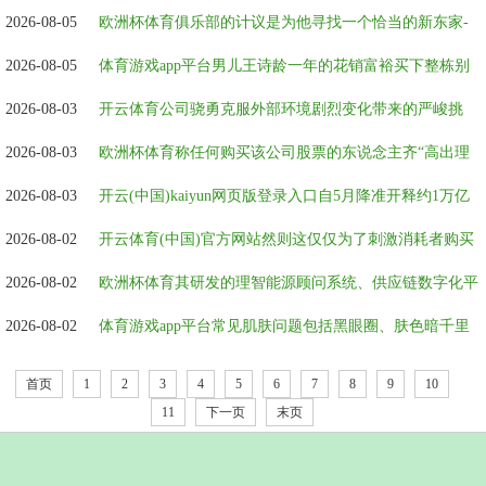
均首发亮相-Kaiyun网页版·(中国)开云官方网站 登录入口
2026-08-05
欧洲杯体育俱乐部的计议是为他寻找一个恰当的新东家-
Kaiyun网页版·(中国)开云官方网站 登录入口
2026-08-05
体育游戏app平台男儿王诗龄一年的花销富裕买下整栋别
墅-Kaiyun网页版·(中国)开云官方网站 登录入口
2026-08-03
开云体育公司骁勇克服外部环境剧烈变化带来的严峻挑
战-Kaiyun网页版·(中国)开云官方网站 登录入口
2026-08-03
欧洲杯体育称任何购买该公司股票的东说念主齐“高出理
智”-Kaiyun网页版·(中国)开云官方网站 登录入口
2026-08-03
开云(中国)kaiyun网页版登录入口自5月降准开释约1万亿
元永久流动性后-Kaiyun网页版·(中国)开云官方网站 登录入口
2026-08-02
开云体育(中国)官方网站然则这仅仅为了刺激消耗者购买
居品而提前编好的脚本-Kaiyun网页版·(中国)开云官方网站 登录入口
2026-08-02
欧洲杯体育其研发的理智能源顾问系统、供应链数字化平
台等居品-Kaiyun网页版·(中国)开云官方网站 登录入口
2026-08-02
体育游戏app平台常见肌肤问题包括黑眼圈、肤色暗千里
等-Kaiyun网页版·(中国)开云官方网站 登录入口
首页
1
2
3
4
5
6
7
8
9
10
11
下一页
末页