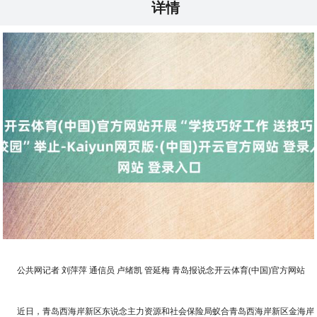
详情
公共网记者 刘萍萍 通信员 卢绪凯 管延梅 青岛报说念开云体育(中国)官方网站
近日，青岛西海岸新区东说念主力资源和社会保险局蚁合青岛西海岸新区金海岸