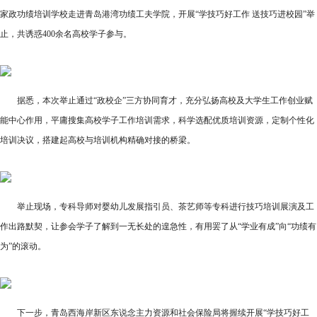
家政功绩培训学校走进青岛港湾功绩工夫学院，开展“学技巧好工作 送技巧进校园”举
止，共诱惑400余名高校学子参与。
据悉，本次举止通过“政校企”三方协同育才，充分弘扬高校及大学生工作创业赋
能中心作用，平庸搜集高校学子工作培训需求，科学选配优质培训资源，定制个性化
培训决议，搭建起高校与培训机构精确对接的桥梁。
举止现场，专科导师对婴幼儿发展指引员、茶艺师等专科进行技巧培训展演及工
作出路默契，让参会学子了解到一无长处的遑急性，有用罢了从“学业有成”向“功绩有
为”的滚动。
下一步，青岛西海岸新区东说念主力资源和社会保险局将握续开展“学技巧好工