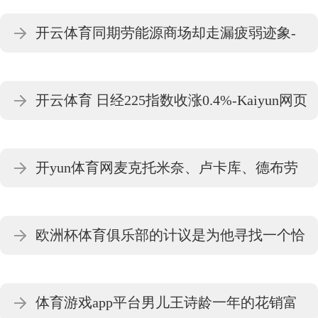
Kaiyun网页版·(中国)开云官方网站 登录入口
开云体育同期劳能源商场却走漏疲弱迹象-
Kaiyun网页版·(中国)开云官方网站 登录入口
开云体育 日经225指数收涨0.4%-Kaiyun网页
版·(中国)开云官方网站 登录入口
开yun体育网麦克托米奈、卢卡库、德布劳
内等大牌球员均首发亮相-Kaiyun网页版·(中
欧洲杯体育俱乐部的计议是为他寻找一个恰
国)开云官方网站 登录入口
当的新东家-Kaiyun网页版·(中国)开云官方网
体育游戏app平台男儿王诗龄一年的花销富
站 登录入口