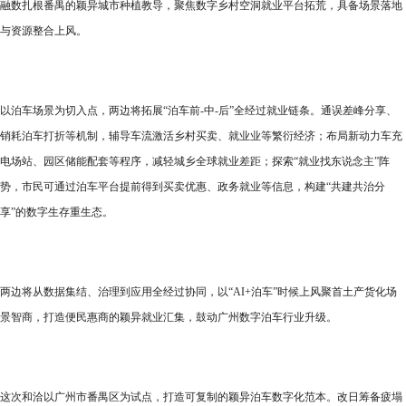
融数扎根番禺的颖异城市种植教导，聚焦数字乡村空洞就业平台拓荒，具备场景落地
与资源整合上风。
以泊车场景为切入点，两边将拓展“泊车前-中-后”全经过就业链条。通误差峰分享、
销耗泊车打折等机制，辅导车流激活乡村买卖、就业业等繁衍经济；布局新动力车充
电场站、园区储能配套等程序，减轻城乡全球就业差距；探索“就业找东说念主”阵
势，市民可通过泊车平台提前得到买卖优惠、政务就业等信息，构建“共建共治分
享”的数字生存重生态。
两边将从数据集结、治理到应用全经过协同，以“AI+泊车”时候上风聚首土产货化场
景智商，打造便民惠商的颖异就业汇集，鼓动广州数字泊车行业升级。
这次和洽以广州市番禺区为试点，打造可复制的颖异泊车数字化范本。改日筹备疲塌