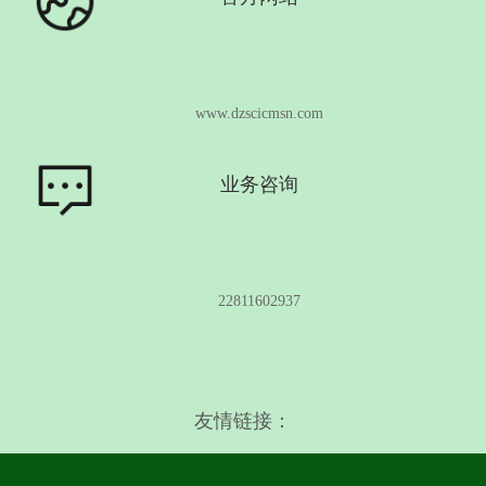
www.dzscicmsn.com
业务咨询
22811602937
友情链接：