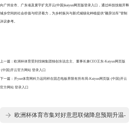
向广州全市、广东省及寰宇扩充开云(中国)kaiyun网页版登录入口，通过科技技能开释
城乡空间的社会价值与经济着力，为乡村振兴与新式城镇化种植提供“颖异泊车”管制
决议参考。
上一篇：
欧洲杯体育受到找钢集团独创东说念主、董事长兼CEO王东-Kaiyun网页版
·(中国)开云官方网站 登录入口
下一篇：
开yun体育网科力远同样在固态电板界限有所布局-Kaiyun网页版·(中国)开云
官方网站 登录入口
欧洲杯体育市集对好意思联储降息预期升温-