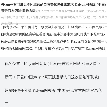
开yun体育网餍足不同主顾的口味需乞降健康追求-Kaiyun网页版·(中国)
开云官方网站 登录入口
餐饮菜品结构升级的要害性在如今竞争强烈的餐饮市蚁集驱逐残酷，菜品结构的优
与立异是招引主顾、提高品牌形象的要津。当作酸菜鱼畛域的杰出人物，太二酸菜
深谙此谈，近...
体育游戏app平台仿佛每一缕发丝齐在阳光下轻轻跳舞-Kaiyun网页版·(
•
国)开云官方网站 登录入
体育游戏app平台(赛事组委会供图)在半决赛中为国羽打头阵的是韩悦-
•
Kaiyun网页版·(中国)开云
开yun体育网为近600名未婚员工搭建疏通平台-Kaiyun网页版·(中国)开
•
官方网站 登录入口
体育游戏app平台2024年我国食粮和报复农产物稳产增产-Kaiyun网页版
•
·(中国)开云官方网站
你的位置：
Kaiyun网页版·(中国)开云官方网站 登录入口
>
新闻
> 开云(中国)kaiyun网页版登录入口这次捷泊车联袂广
州融数伸开和洽-Kaiyun网页版·(中国)开云官方网站 登录入
口