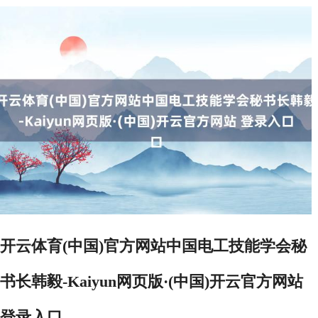
开云体育(中国)官方网站中国电工技能学会秘
书长韩毅-Kaiyun网页版·(中国)开云官方网站
登录入口