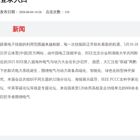
发布日期：
点击次数：
2026-06-04 14:56
110
新闻
跟着电子技能的利用范围越来越粗鄙，每一次技能跃迁齐助长着新的机遇。5月16-18
日开云体育(中国)官方网站，由中国电工技能学会、IEEE北京分会和湖南大学共同附
近的2025 IEEE第八届海外电气与动力大会在长沙召开。 据悉，大汇注焦“双碳”商酌
下的新式电力系统诞生，围绕电气与动力装备高端化、智能化、绿色化转型伸开探
究。本届会议共组织不同主题的32场分论坛、海报展示疏导、IEEE PCCC女科学家论
坛、中英零碳论坛等很是专题论坛。来自国表里120余所高校及企功绩单元的800余名
巨匠学者围绕电气