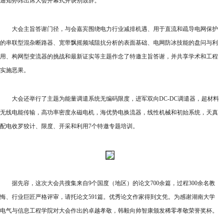
通知孙炜出席大会开幕式并诀别致辞。
大会主旨答谢门径，与会嘉宾围绕电力行业减排机遇、用于直流和疏导电网保护
的串联型混杂断路器、宽带飘摇频域阻抗分析的表面基础、电网防冰技能的盘问与利
用、构网型变流器的挑战和最新证实等主题作念了特邀主旨答谢，并共享学术和工程
实施恶果。
大会还举行了主题为能量调遣系统无编码限度，进军双向DC-DC调遣器，超材料
无线电能传输，高功率密度永磁电机，海优势电换流器，线性机械和初始系统，天真
配电收罗狡计、限度、开采和利用7个特邀专题培训。
据先容，这次大会共搜集来自9个国度（地区）的论文700余篇，过程300余名教
悔、行业巨匠严格评审，请托论文591篇。优秀论文作家得到文凭。为感谢湖南大学
电气与信息工程学院对大会作出的卓越孝敬，韩毅向帅智康颁发稀零孝敬荣誉奖杯。