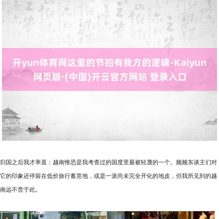
归国之后我才率直：越南惟恐是我考查过的国度里最被轻蔑的一个。频频东谈主们对
它的印象还停留在低价旅行蓄意地，或是一派尚未完全开化的地皮，但我所见到的越
南远不啻于此。