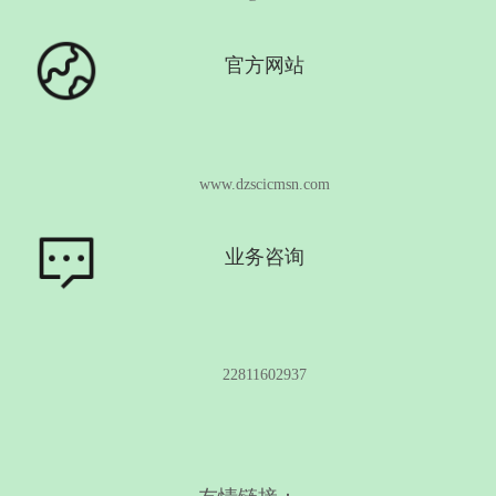
官方网站
www.dzscicmsn.com
业务咨询
22811602937