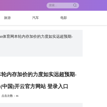
旅游
汽车
电影
yun体育网本轮内存加价的力度如实远超预期-
本轮内存加价的力度如实远超预期-
版·(中国)开云官方网站 登录入口
点击次数：
86