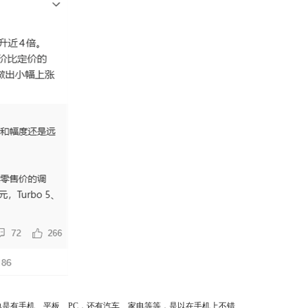
是有手机、平板、PC，还有汽车、家电等等，是以在手机上不错