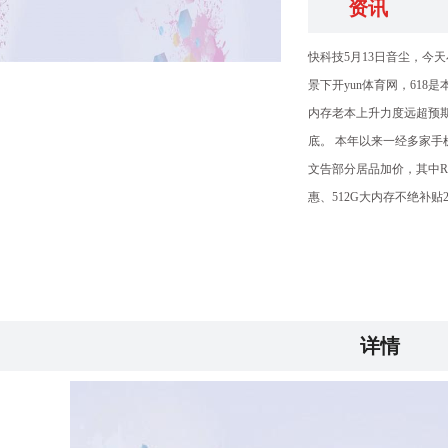
资讯
快科技5月13日音尘，今
景下开yun体育网，61
内存老本上升力度远超预
底。 本年以来一经多家手
文告部分居品加价，其中REDMI 
惠、512G大内存不绝补贴2
详情