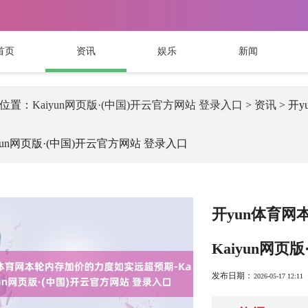
首页
资讯
娱乐
新闻
位置：
Kaiyun网页版·(中国)开云官方网站 登录入口
>
资讯
> 开
iyun网页版·(中国)开云官方网站 登录入口
开yun体育网
Kaiyun网页
发布日期：
2026-05-17 12:11