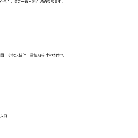
的卡片，得益一份不期而遇的温煦集中。
发圈、小枕头挂件、雪柜贴等时常物件中。
录入口