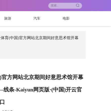
旅游
汽车
电影
云体育(中国)官方网站北京期间好意思术馆开幕
国)官方网站北京期间好意思术馆开幕
条-Kaiyun网页版·(中国)开云官
口