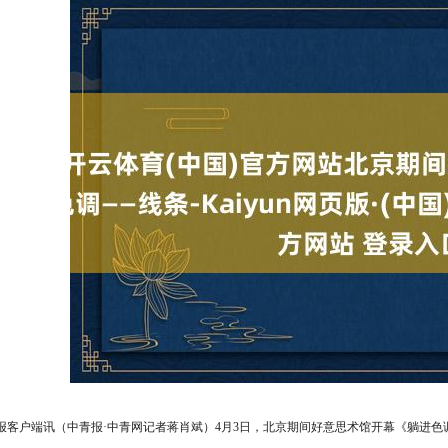
报客户端讯（中青报·中青网记者蒋肖斌）4月3日，北京期间好意思术馆开幕《躺进色