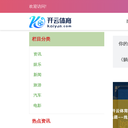
欢迎访问!
栏目分类
你的
资讯
《躺
娱乐
新闻
旅游
汽车
电影
热点资讯