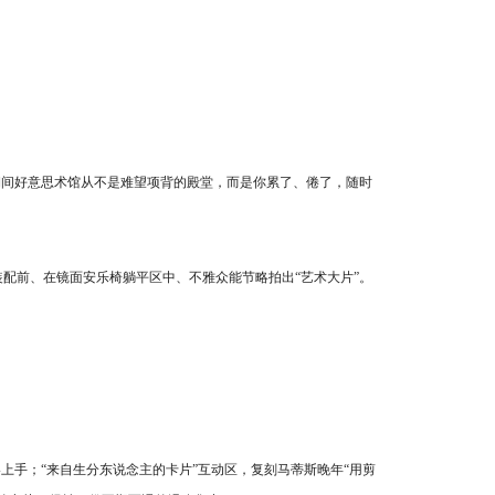
期间好意思术馆从不是难望项背的殿堂，而是你累了、倦了，随时
配前、在镜面安乐椅躺平区中、不雅众能节略拍出“艺术大片”。
上手；“来自生分东说念主的卡片”互动区，复刻马蒂斯晚年“用剪