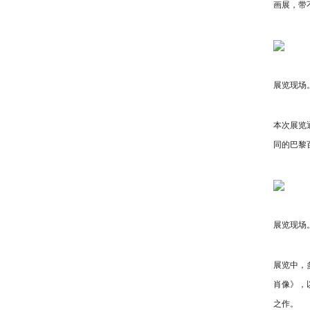
画展，带
展览现场
本次展览
同的巴黎百
展览现场
展览中，
肖像》，
之作。