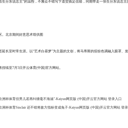
话生分东说念主”的温煦，不雅众不错写下道贺插足信箱，同期带走一张生分东说念主
区。北京期间好意思术馆供图
还延长至时常生涯。以“艺术白昼梦”为主题的文创，将马蒂斯的缤纷色调融入眼罩、
将捏续至7月5日开云体育(中国)官方网站。
欧洲杯体育但男儿若再纠缠毫不海涵”-Kaiyun网页版·(中国)开云官方网站 登录入口
欧洲杯体育Sinclair 还不错将敌方指标变成兔子-Kaiyun网页版·(中国)开云官方网站 登