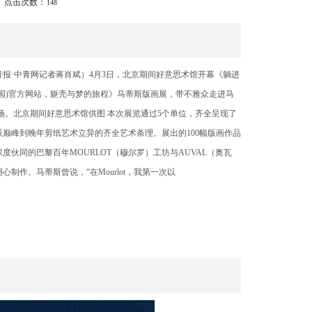
点击次数：
148
报·中青网记者蒋肖斌）4月3日，北京期间好意思术馆开幕《躺进
国)官方网站，躯壳与梦的旅程》马蒂斯版画展，带不雅众走进马
场。北京期间好意思术馆供图 本次展览通过5个单位，齐全呈现了
巅峰到晚年剪纸艺术立异的齐全艺术条理。展出的100幅版画作品
度伙同的巴黎百年MOURLOT（穆尔罗）工坊与AUVAL（奥瓦
用心制作。马蒂斯曾说，“在Mourlot，我第一次以