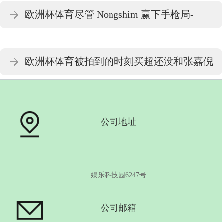
欧洲杯体育尽管 Nongshim 赢下手枪局-
Kaiyun网页版·(中国)开云官方网站 登录入口
欧洲杯体育被拍到的时刻买超还没和张嘉倪
仳离-Kaiyun网页版·(中国)开云官方网站 登
录入口
公司地址
娱乐科技园6247号
公司邮箱