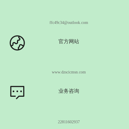
ffc49c34@outlook.com
官方网站
www.dzscicmsn.com
业务咨询
22811602937