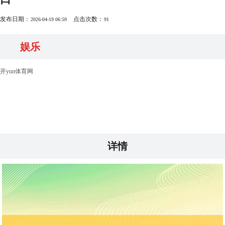
发布日期：
点击次数：
2026-04-19 06:59
91
娱乐
开yun体育网
详情