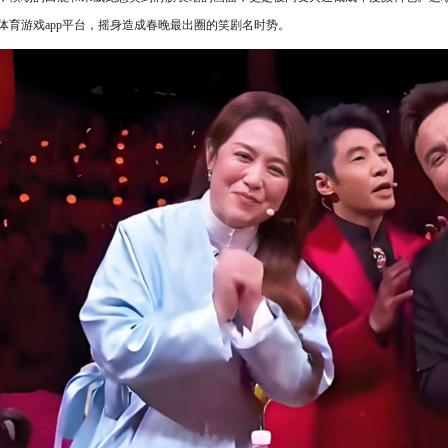
体育游戏app平台，摇身造成春晚最出圈的笑剧名时势。