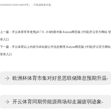
310104345710301240019号），不组成投资冷落。
上一篇：
开云体育常常使用pH 7.0 - 8.0的缓冲液-Kaiyun网页版·(中国)开云官方网站 登
录入口
下一篇：
开云体育以上内容为本站据公开信息整理-Kaiyun网页版·(中国)开云官方网站
登录入口
欧洲杯体育市集对好意思联储降息预期升温-
Kaiyun网页版·(中国)开云官方网站 登录入口
开云体育同期劳能源商场却走漏疲弱迹象-