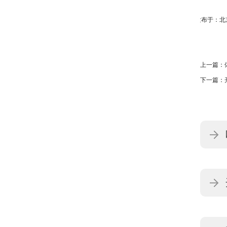
发布于：北
上一篇：
下一篇：