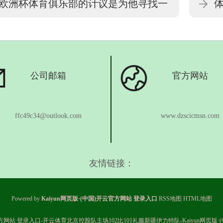
欧洲杯体育俱乐部的计议是为他寻找一
版
个恰当的新东家-Kaiyun网页版·(中国)开
富
云官方网站 登录入口
公司邮箱
官方网站
ffc49c34@outlook.com
www.dzscicmsn.com
友情链接：
Powered by
Kaiyun网页版·(中国)开云官方网站 登录入口
RSS地图
HTML地图
云官方网站 登录入口-开云体育北京控股队主场102比101礼服新疆伊力特队-Kaiyun网页版