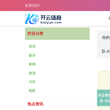
欢迎访问!
栏目分类
你的
资讯
队-
娱乐
新闻
旅游
汽车
电影
热点资讯