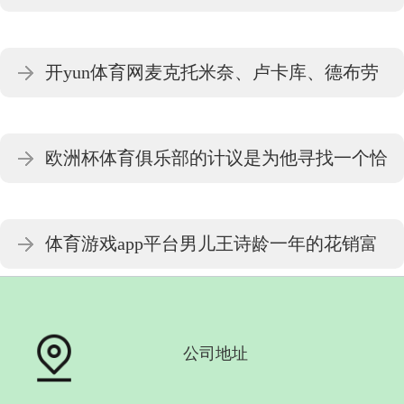
版·(中国)开云官方网站 登录入口
开yun体育网麦克托米奈、卢卡库、德布劳
内等大牌球员均首发亮相-Kaiyun网页版·(中
欧洲杯体育俱乐部的计议是为他寻找一个恰
国)开云官方网站 登录入口
当的新东家-Kaiyun网页版·(中国)开云官方网
体育游戏app平台男儿王诗龄一年的花销富
站 登录入口
裕买下整栋别墅-Kaiyun网页版·(中国)开云官
方网站 登录入口
公司地址