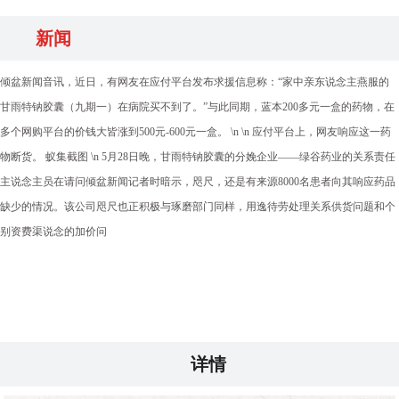
新闻
倾盆新闻音讯，近日，有网友在应付平台发布求援信息称：“家中亲东说念主燕服的
甘雨特钠胶囊（九期一）在病院买不到了。”与此同期，蓝本200多元一盒的药物，在
多个网购平台的价钱大皆涨到500元-600元一盒。 \n \n 应付平台上，网友响应这一药
物断货。 蚁集截图 \n 5月28日晚，甘雨特钠胶囊的分娩企业——绿谷药业的关系责任
主说念主员在请问倾盆新闻记者时暗示，咫尺，还是有来源8000名患者向其响应药品
缺少的情况。该公司咫尺也正积极与琢磨部门同样，用逸待劳处理关系供货问题和个
别资费渠说念的加价问
详情