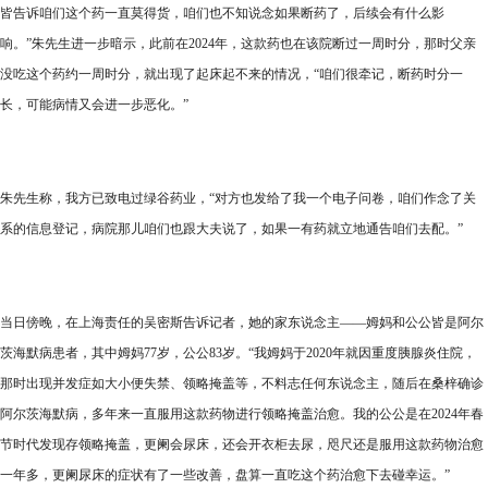
皆告诉咱们这个药一直莫得货，咱们也不知说念如果断药了，后续会有什么影
响。”朱先生进一步暗示，此前在2024年，这款药也在该院断过一周时分，那时父亲
没吃这个药约一周时分，就出现了起床起不来的情况，“咱们很牵记，断药时分一
长，可能病情又会进一步恶化。”
朱先生称，我方已致电过绿谷药业，“对方也发给了我一个电子问卷，咱们作念了关
系的信息登记，病院那儿咱们也跟大夫说了，如果一有药就立地通告咱们去配。”
当日傍晚，在上海责任的吴密斯告诉记者，她的家东说念主——姆妈和公公皆是阿尔
茨海默病患者，其中姆妈77岁，公公83岁。“我姆妈于2020年就因重度胰腺炎住院，
那时出现并发症如大小便失禁、领略掩盖等，不料志任何东说念主，随后在桑梓确诊
阿尔茨海默病，多年来一直服用这款药物进行领略掩盖治愈。我的公公是在2024年春
节时代发现存领略掩盖，更阑会尿床，还会开衣柜去尿，咫尺还是服用这款药物治愈
一年多，更阑尿床的症状有了一些改善，盘算一直吃这个药治愈下去碰幸运。”