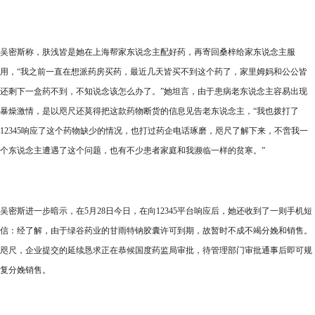
吴密斯称，肤浅皆是她在上海帮家东说念主配好药，再寄回桑梓给家东说念主服
用，“我之前一直在想派药房买药，最近几天皆买不到这个药了，家里姆妈和公公皆
还剩下一盒药不到，不知说念该怎么办了。”她坦言，由于患病老东说念主容易出现
暴燥激情，是以咫尺还莫得把这款药物断货的信息见告老东说念主，“我也拨打了
12345响应了这个药物缺少的情况，也打过药企电话琢磨，咫尺了解下来，不啻我一
个东说念主遭遇了这个问题，也有不少患者家庭和我濒临一样的贫寒。”
吴密斯进一步暗示，在5月28日今日，在向12345平台响应后，她还收到了一则手机短
信：经了解，由于绿谷药业的甘雨特钠胶囊许可到期，故暂时不成不竭分娩和销售。
咫尺，企业提交的延续恳求正在恭候国度药监局审批，待管理部门审批通事后即可规
复分娩销售。